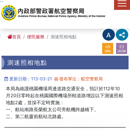
:::
進入內容區塊
:
首頁
便民服務
測速照相地點
測速照相地點
更新日期：113-03-21
發布單位：航空警察局
本局為維護桃園機場周邊道路交通安全，預計於112年10
月20日零時起在桃園國際機場所轄道路增設以下測速照相
地點2處，並採不定時實施：
一、航站南路長榮航太公司旁航機跨越橋下。
二、第二航廈前航站北路處。