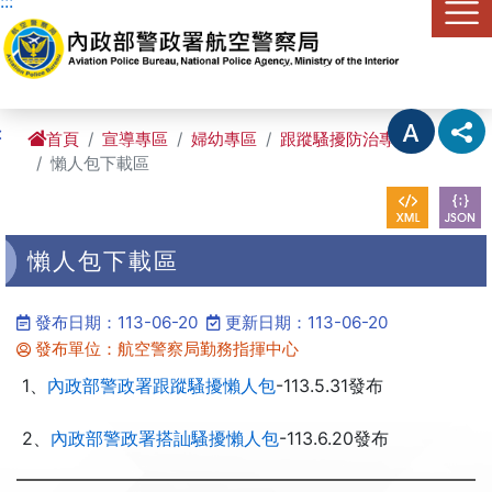
:::
進入內容區塊
:
首頁
宣導專區
婦幼專區
跟蹤騷擾防治專區
懶人包下載區
懶人包下載區
發布日期：113-06-20
更新日期：113-06-20
發布單位：航空警察局勤務指揮中心
1、
內政部警政署跟蹤騷擾懶人包
-113.5.31發布
2、
內政部警政署搭訕騷擾懶人包
-113.6.20發布