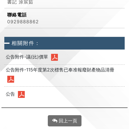
書記 涂宸茹
聯絡電話
0929888862
相關附件：
公告附件-議(比)價單
公告附件-115年度第2次標售已奉准報廢財產物品清冊
公告
回上一頁