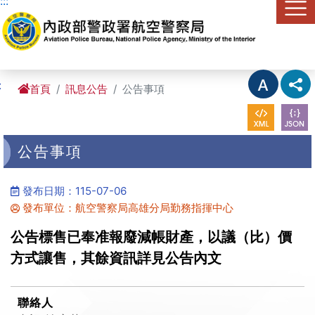
:::
進入內容區塊
:
首頁
訊息公告
公告事項
公告事項
發布日期：115-07-06
發布單位：航空警察局高雄分局勤務指揮中心
公告標售已奉准報廢減帳財產，以議（比）價
方式讓售，其餘資訊詳見公告內文
聯絡人