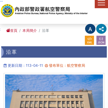
:::
進入內容區塊
:
首頁
本局簡介
沿革
沿革
更新日期：113-04-11
發布單位：航空警察局