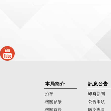
本局簡介
訊息公告
沿革
即時新聞
機關願景
公告事項
機關首長
防疫專區