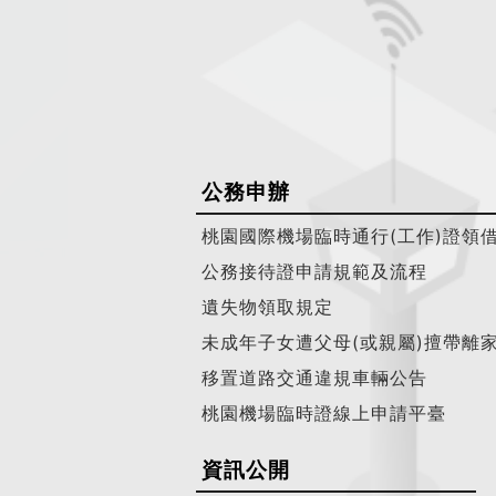
公務申辦
桃園國際機場臨時通行(工作)證領
公務接待證申請規範及流程
遺失物領取規定
未成年子女遭父母(或親屬)擅帶離
移置道路交通違規車輛公告
桃園機場臨時證線上申請平臺
資訊公開