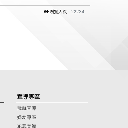
瀏覽人次：
22234
宣導專區
飛航宣導
婦幼專區
犯罪宣導