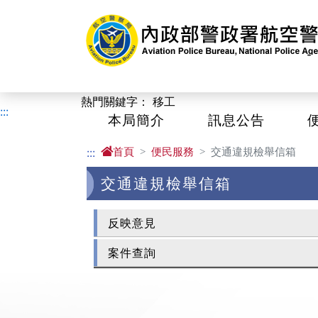
進入內容區塊
熱門關鍵字：
移工
:::
本局簡介
訊息公告
首頁
便民服務
交通違規檢舉信箱
:::
交通違規檢舉信箱
反映意見
案件查詢