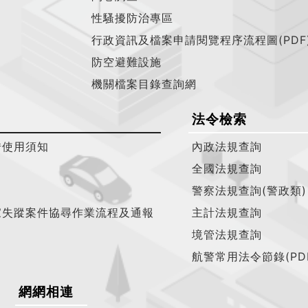
性騷擾防治專區
行政資訊及檔案申請閱覽程序流程圖(PDF
防空避難設施
機關檔案目錄查詢網
法令檢索
借使用須知
內政法規查詢
全國法規查詢
警察法規查詢(警政類)
家失蹤案件協尋作業流程及通報
主計法規查詢
境管法規查詢
航警常用法令節錄(PD
網網相連