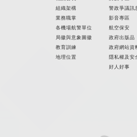
組織架構
警政爭議訊
業務職掌
影音專區
各機場航警單位
航空保安
局徽與意象圖徽
政府出版品
教育訓練
政府網站資
地理位置
隱私權及安
好人好事