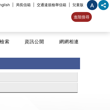
nglish
|
局長信箱
|
交通違規檢舉信箱
|
兒童版
進階搜尋
檢索
資訊公開
網網相連