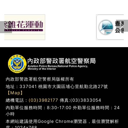
下一張(Nex
上一張(Previous)
內政部警政署航空警察局版權所有
地址：337041 桃園市大園區埔心里航勤北路27號
【Map】
總機電話：
(03)3982177
傳真:(03)3833054
內勤單位服務時間：8:30-17:00 外勤單位服務時間：24
小時
本網站建議使用Google Chrome瀏覽器，最佳瀏覽解析
度：1024x768