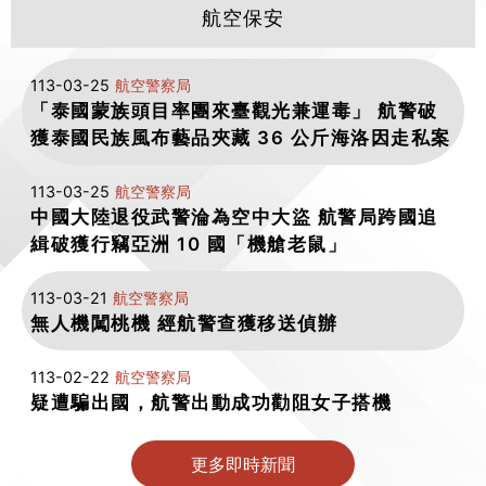
航空保安
113-03-25
航空警察局
「泰國蒙族頭目率團來臺觀光兼運毒」 航警破
獲泰國民族風布藝品夾藏 36 公斤海洛因走私案
113-03-25
航空警察局
中國大陸退役武警淪為空中大盜 航警局跨國追
緝破獲行竊亞洲 10 國「機艙老鼠」
113-03-21
航空警察局
無人機闖桃機 經航警查獲移送偵辦
113-02-22
航空警察局
疑遭騙出國，航警出動成功勸阻女子搭機
更多即時新聞