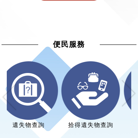
便民服務
下一張(Next)
上一張(Previous)
拾得遺失物查詢
報案專線