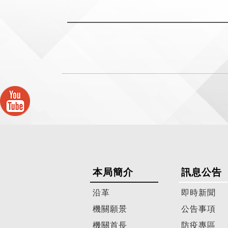
本局簡介
訊息公告
沿革
即時新聞
機關願景
公告事項
機關首長
防疫專區