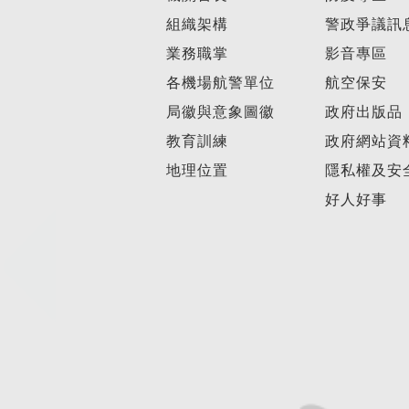
組織架構
警政爭議訊
業務職掌
影音專區
各機場航警單位
航空保安
局徽與意象圖徽
政府出版品
教育訓練
政府網站資
地理位置
隱私權及安
好人好事