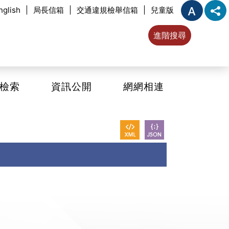
nglish
|
局長信箱
|
交通違規檢舉信箱
|
兒童版
進階搜尋
檢索
資訊公開
網網相連