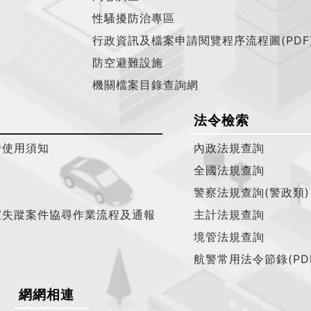
性騷擾防治專區
行政資訊及檔案申請閱覽程序流程圖(PDF
防空避難設施
機關檔案目錄查詢網
法令檢索
借使用須知
內政法規查詢
全國法規查詢
警察法規查詢(警政類)
家失蹤案件協尋作業流程及通報
主計法規查詢
境管法規查詢
航警常用法令節錄(PD
網網相連