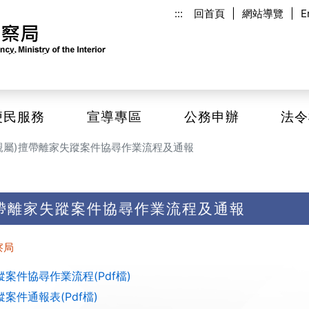
:::
回首頁
|
網站導覽
|
E
便民服務
宣導專區
公務申辦
法令
親屬)擅帶離家失蹤案件協尋作業流程及通報
擅帶離家失蹤案件協尋作業流程及通報
察局
案件協尋作業流程(Pdf檔)
案件通報表(Pdf檔)