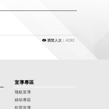
瀏覽人次：
4292
宣導專區
飛航宣導
婦幼專區
犯罪宣導