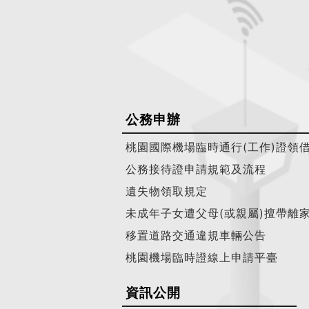
公務申辦
桃園國際機場臨時通行(工作)證領
公務接待證申請規範及流程
遺失物領取規定
未成年子女遭父母(或親屬)擅帶離
移置道路交通違規車輛公告
桃園機場臨時證線上申請平臺
資訊公開