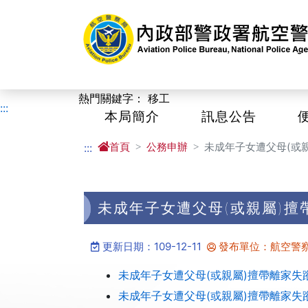
進入內容區塊
熱門關鍵字：
移工
:::
本局簡介
訊息公告
首頁
公務申辦
未成年子女遭父母(或
:::
未成年子女遭父母(或親屬)
更新日期：109-12-11
發布單位：航空警
未成年子女遭父母(或親屬)擅帶離家失蹤
未成年子女遭父母(或親屬)擅帶離家失蹤