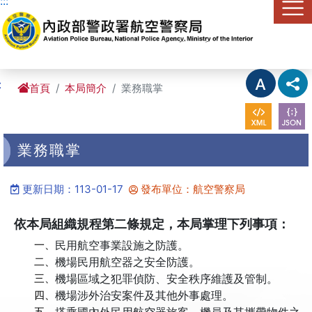
:::
進入內容區塊
:
首頁
本局簡介
業務職掌
業務職掌
更新日期：113-01-17
發布單位：航空警察局
依本局組織規程第二條規定，本局掌理下列事項：
一、
民用航空事業設施之防護。
二、
機場民用航空器之安全防護。
三、
機場區域之犯罪偵防、安全秩序維護及管制。
四、
機場涉外治安案件及其他外事處理。
五、