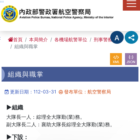
:::
進入內容區塊
:
首頁
本局簡介
各機場航警單位
刑事警察大隊
組織與職掌
組織與職掌
更新日期：112-03-31
發布單位：航空警察局
▶組織
大隊長一人：綜理全大隊勤(業)務。
副大隊長二人：襄助大隊長綜理全大隊勤(業)務。
▶下設：