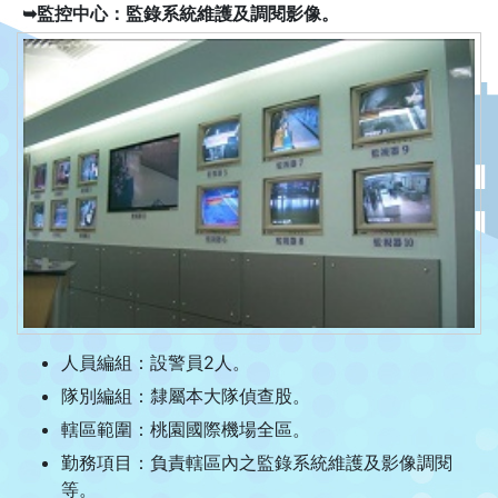
➥監控中心：監錄系統維護及調閱影像。
人員編組：設警員2人。
隊別編組：隸屬本大隊偵查股。
轄區範圍：桃園國際機場全區。
勤務項目：負責轄區內之監錄系統維護及影像調閱
等。