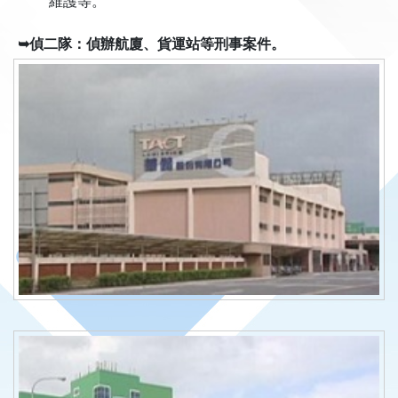
維護等。
➥偵二隊：偵辦航廈、貨運站等刑事案件。