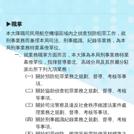
▶職掌
本大隊職司民用航空機場區域內之偵查預防犯罪工作，就
刑事業務而兼理本局司法、刑事鑑識、紀錄等業務，為本
局刑事業務特業幕僚單位。
一、
就業務職掌方面而言，本大隊為本局刑事業務特業
幕僚單位，指揮督導臺北、高雄分局及其所屬分駐
派出所下列九項業務：
(一)
關於預防犯罪業務之規劃、督導、考核等事
項。
(二)
關於協助偵查犯罪業務之規劃、督導、考核
等事項。
(三)
關於司法警察及違反社會秩序維護法案件處
理業務之規劃、督導、考核等事項。
(四)
關於刑事鑑識紀錄業務之規劃、督導、考核
等事項。
(五)
關於犯罪偵防、鑑識等所需裝備器材標準之