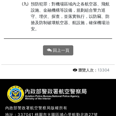
(九)
預防犯罪：對機場區域內之各航空器、飛航
設施、金融機構等設備，規劃組合警力巡
守、埋伏、探查，並落實執行，以防竊、防
搶及防制破壞航空器、航設施，確保機場治
安。
回上一頁
瀏覽人次：
13304
內政部警政署航空警察局版權所有
地址：337041 桃園市大園區埔心里航勤北路27號