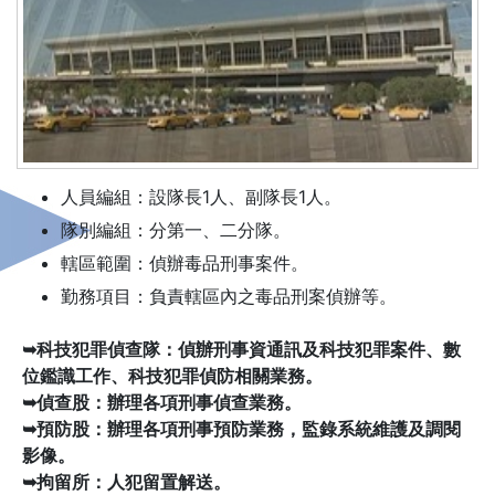
人員編組：設隊長1人、副隊長1人。
隊別編組：分第一、二分隊。
轄區範圍：偵辦毒品刑事案件。
勤務項目：負責轄區內之毒品刑案偵辦等。
➥科技犯罪偵查隊：偵辦刑事資通訊及科技犯罪案件、數
位鑑識工作、科技犯罪偵防相關業務。
➥偵查股：辦理各項刑事偵查業務。
➥預防股：辦理各項刑事預防業務，監錄系統維護及調閱
影像。
➥拘留所：人犯留置解送。