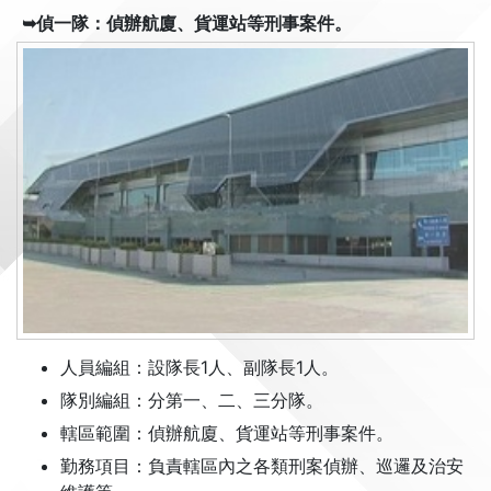
➥偵一隊：偵辦航廈、貨運站等刑事案件。
人員編組：設隊長1人、副隊長1人。
隊別編組：分第一、二、三分隊。
轄區範圍：偵辦航廈、貨運站等刑事案件。
勤務項目：負責轄區內之各類刑案偵辦、巡邏及治安