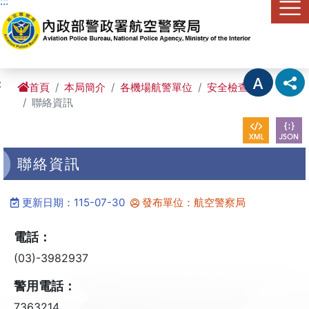
:::
進入內容區塊
:
首頁
本局簡介
各機場航警單位
安全檢查大隊
聯絡資訊
聯絡資訊
更新日期：115-07-30
發布單位：航空警察局
電話：
(03)-3982937
警用電話：
7363214