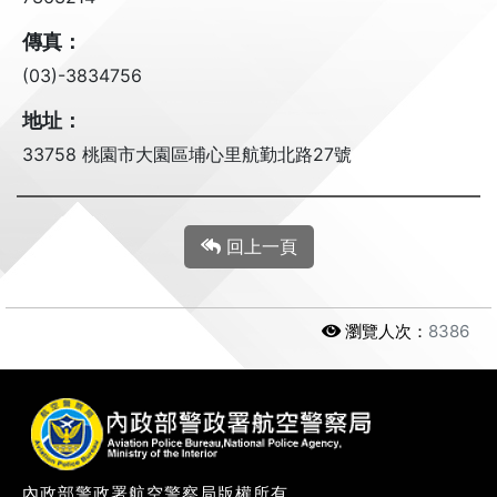
傳真：
(03)-3834756
地址：
33758 桃園市大園區埔心里航勤北路27號
回上一頁
瀏覽人次：
8386
內政部警政署航空警察局版權所有