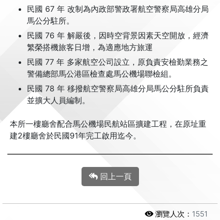
民國 67 年 改制為內政部警政署航空警察局高雄分局
馬公分駐所。
民國 76 年 解嚴後，因時空背景因素天空開放，經濟
繁榮搭機旅客日增，為適應地方旅運
民國 77 年 多家航空公司設立，原負責安檢勤業務之
警備總部馬公港區檢查處馬公機場聯檢組。
民國 78 年 移撥航空警察局高雄分局馬公分駐所負責
並擴大人員編制。
本所一樓廳舍配合馬公機場民航站區擴建工程，在原址重
建2樓廳舍於民國91年完工啟用迄今。
回上一頁
瀏覽人次：
1551