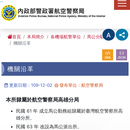
:::
進入內容區塊
:
首頁
本局簡介
各機場航警單位
馬公分駐所
機關沿革
機關沿革
更新日期：109-12-02
發布單位：航空警察局
本所隸屬於航空警察局高雄分局
民國 61 年 成立馬公勤務組隸屬於臺灣航空警察所高
雄分所。
民國 63 年 改設為馬公派出所。