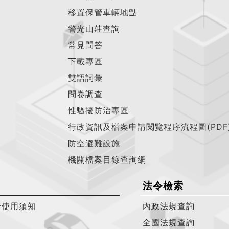
移置保管車輛地點
警光山莊查詢
常見問答
下載專區
雙語詞彙
問卷調查
性騷擾防治專區
行政資訊及檔案申請閱覽程序流程圖(PDF
防空避難設施
機關檔案目錄查詢網
法令檢索
借使用須知
內政法規查詢
全國法規查詢