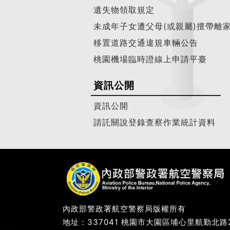
遺失物領取規定
未成年子女遭父母(或親屬)擅帶離
移置道路交通違規車輛公告
桃園機場臨時證線上申請平臺
資訊公開
資訊公開
請託關說登錄查察作業統計資料
內政部警政署航空警察局版權所有
地址：337041 桃園市大園區埔心里航勤北路