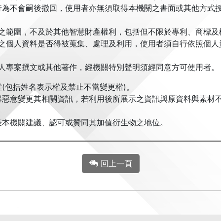
行為不會嗣後撤回，使用者亦無須取得本機關之書面或其他方式
之範圍，不及於其他智慧財產權利，包括但不限於專利、商標及
之個人資料是否得被蒐集、處理及利用，使用者須自行依照個人
人專案撰文或其他著作，經機關特別聲明須經同意方可使用者。
(包括姓名表示權及禁止不當變更權)。
得惡意變更其相關資訊，若利用後所展示之資訊與原資料與素材
表本機關建議、認可或贊同其加值衍生物之地位。
回上一頁