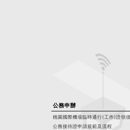
公務申辦
桃園國際機場臨時通行(工作)證領
公務接待證申請規範及流程