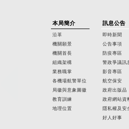
本局簡介
訊息公告
沿革
即時新聞
機關願景
公告事項
機關首長
防疫專區
組織架構
警政爭議訊
業務職掌
影音專區
各機場航警單位
航空保安
局徽與意象圖徽
政府出版品
教育訓練
政府網站資
地理位置
隱私權及安
好人好事