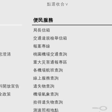
便民服務
局長信箱
交通違規檢舉信箱
報案專線
息澄清
桃園機場交通查詢
重大災害通報專區
各機場航班查詢
線上服務查詢
料開放宣告
遺失物查詢
全政策
機場氣象查詢
拾得遺失物查詢
測速照相地點