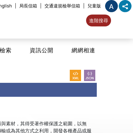
nglish
|
局長信箱
|
交通違規檢舉信箱
|
兒童版
進階搜尋
檢索
資訊公開
網網相連
與素材，其得受著作權保護之範圍，以無
傳輸或為其他方式之利用，開發各種產品或服