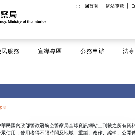
:::
回首頁
|
網站導覽
|
E
便民服務
宣導專區
公務申辦
法令
察局
民國內政部警政署航空警察局全球資訊網站上刊載之所有資料
公眾使用，使用者得不限時間及地域，重製、改作、編輯、公開