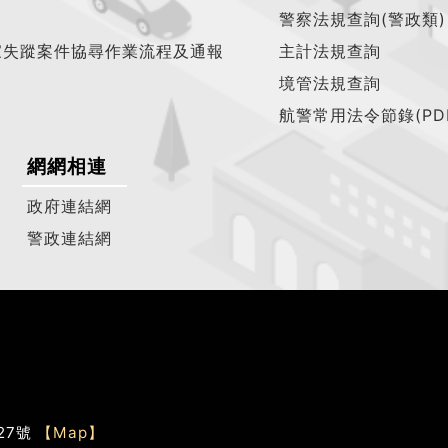
警察法規查詢(警政類)
家失蹤案件協尋作業流程及通報
主計法規查詢
境管法規查詢
航警常用法令節錄(PD
網網相連
政府連結網
警政連結網
27號
【Map】