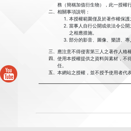
務（簡稱加值衍生物），此一授權
二、
相關事項說明：
本授權範圍僅及於著作權保護
當事人自行公開或依法令公開
之相應措施。
部分的影音、圖像、樂譜、專
三、
應注意不得侵害第三人之著作人格權
四、
使用本授權提供之資料與素材，不
任。
五、
本網站之授權，並不授予使用者代