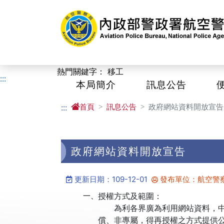
進入內容區塊
熱門關鍵字：
移工
:::
本局簡介
訊息公告
首頁
訊息公告
政府網站資料開放宣告
:::
政府網站資料開放宣告
更新日期：109-12-01
發布單位：航空警
一、
授權方式及範圍：
為利各界廣為利用網站資料，中華
償、非專屬，得再授權之方式提供