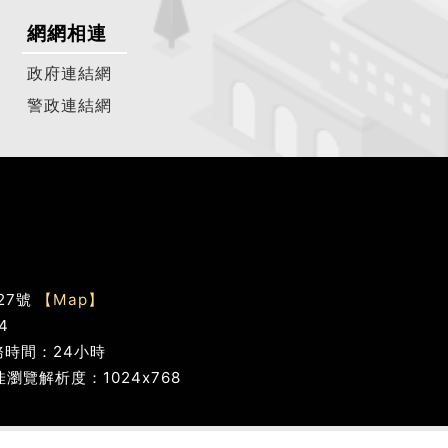
網網相連
政府連結網
警政連結網
27號
【Map】
4
服務時間：24小時
佳瀏覽解析度：1024x768