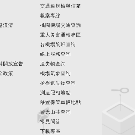
交通違規檢舉信箱
報案專線
息澄清
桃園機場交通查詢
重大災害通報專區
各機場航班查詢
線上服務查詢
料開放宣告
遺失物查詢
全政策
機場氣象查詢
拾得遺失物查詢
測速照相地點
移置保管車輛地點
警光山莊查詢
常見問答
下載專區