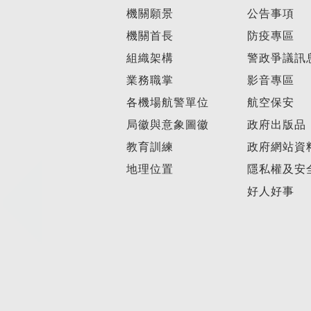
機關願景
公告事項
機關首長
防疫專區
組織架構
警政爭議訊
業務職掌
影音專區
各機場航警單位
航空保安
局徽與意象圖徽
政府出版品
教育訓練
政府網站資
地理位置
隱私權及安
好人好事