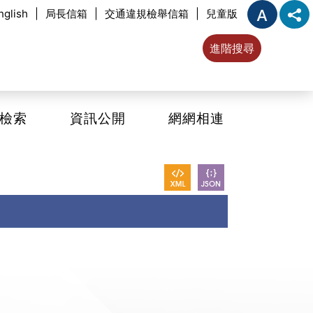
nglish
|
局長信箱
|
交通違規檢舉信箱
|
兒童版
進階搜尋
檢索
資訊公開
網網相連