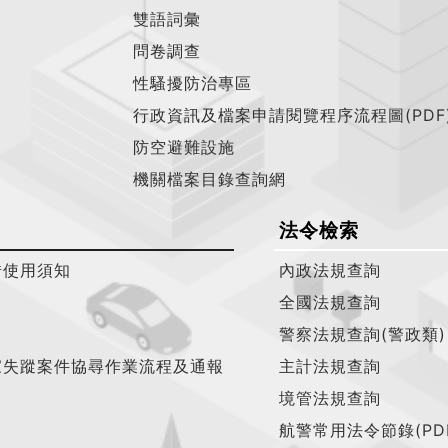
雙語詞彙
問卷調查
性騷擾防治專區
行政資訊及檔案申請閱覽程序流程圖(PDF
防空避難設施
機關檔案目錄查詢網
法令檢索
借使用須知
內政法規查詢
全國法規查詢
警察法規查詢(警政類)
家失蹤案件協尋作業流程及通報
主計法規查詢
境管法規查詢
航警常用法令節錄(PD