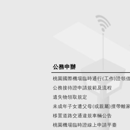
公務申辦
桃園國際機場臨時通行(工作)證領
公務接待證申請規範及流程
遺失物領取規定
未成年子女遭父母(或親屬)擅帶離
移置道路交通違規車輛公告
桃園機場臨時證線上申請平臺