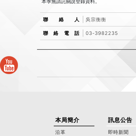
本季無請託關說登錄資料。
聯絡人
吳宗衡衡
聯絡電話
03-3982235
本局簡介
訊息公告
沿革
即時新聞