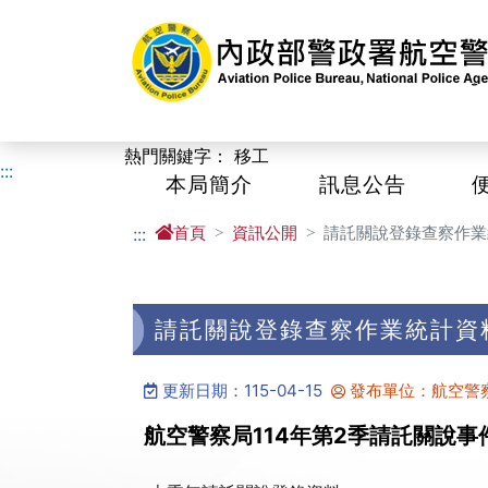
進入內容區塊
熱門關鍵字：
移工
:::
本局簡介
訊息公告
首頁
資訊公開
請託關說登錄查察作業
:::
請託關說登錄查察作業統計資
更新日期：115-04-15
發布單位：航空警
航空警察局114年第2季請託關說事