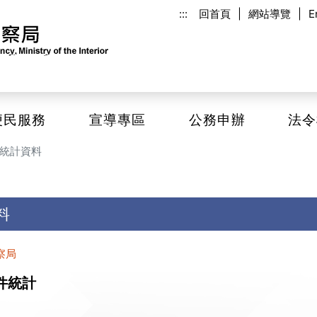
:::
回首頁
|
網站導覽
|
E
便民服務
宣導專區
公務申辦
法令
統計資料
料
察局
件統計