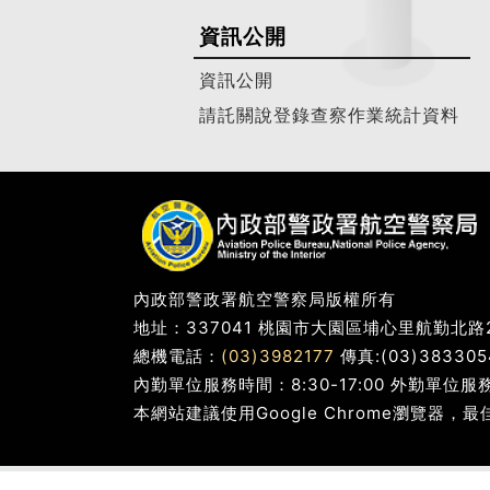
資訊公開
資訊公開
請託關說登錄查察作業統計資料
內政部警政署航空警察局版權所有
地址：337041 桃園市大園區埔心里航勤北路
總機電話：
(03)3982177
傳真:(03)383305
內勤單位服務時間：8:30-17:00 外勤單位
本網站建議使用Google Chrome瀏覽器，最