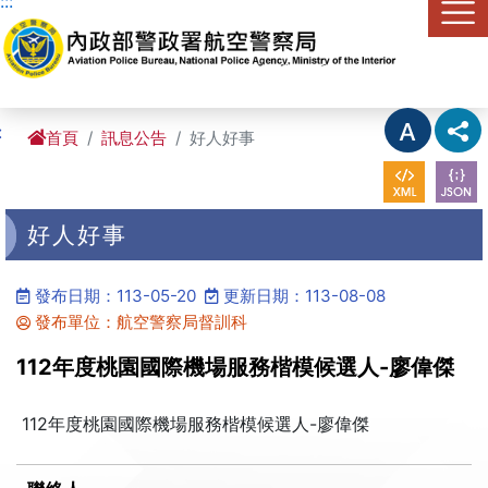
:::
進入內容區塊
:
首頁
訊息公告
好人好事
好人好事
發布日期：113-05-20
更新日期：113-08-08
發布單位：航空警察局督訓科
112年度桃園國際機場服務楷模候選人-廖偉傑
112年度桃園國際機場服務楷模候選人-廖偉傑