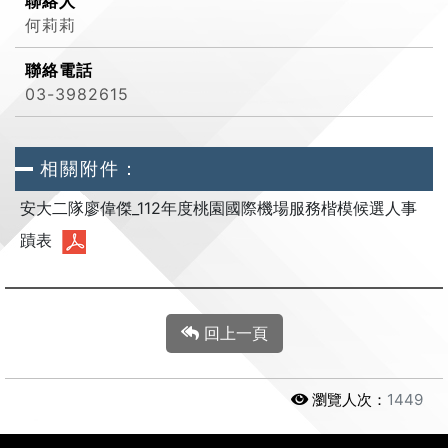
聯絡人
何莉莉
聯絡電話
03-3982615
相關附件：
安大二隊廖偉傑_112年度桃園國際機場服務楷模候選人事
蹟表
回上一頁
瀏覽人次：
1449