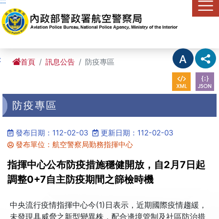
:::
進入內容區塊
:
首頁
訊息公告
防疫專區
防疫專區
發布日期：112-02-03
更新日期：112-02-03
發布單位：航空警察局勤務指揮中心
指揮中心公布防疫措施穩健開放，自2月7日起
調整0+7自主防疫期間之篩檢時機
中央流行疫情指揮中心今(1)日表示，近期國際疫情趨緩，
未發現具威脅之新型變異株，配合邊境管制及社區防治措