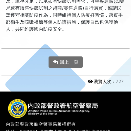
及，庫存充足，民眾如有快篩試劑需求，可至各通路(如藥
局或有販售快篩試劑之超商/零售通路)自行購買，籲請民
眾遵守相關防疫作為，同時維持個人防疫好習慣，落實手
部衛生及咳嗽禮節等個人防護措施，保護自己也保護他
人，共同維護國內防疫安全。
回上一頁
瀏覽人次：
727
內政部警政署航空警察局版權所有